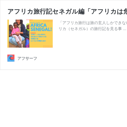
アフリカ旅行記セネガル編「アフリカは
「アフリカ旅行は旅の玄人しかできない
リカ（セネガル）の旅行記を見る事 
アフサーフ