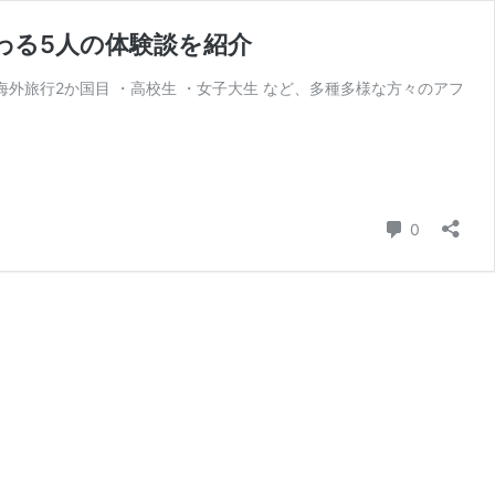
わる5人の体験談を紹介
外旅行2か国目 ・高校生 ・女子大生 など、多種多様な方々のアフ
コメント
0